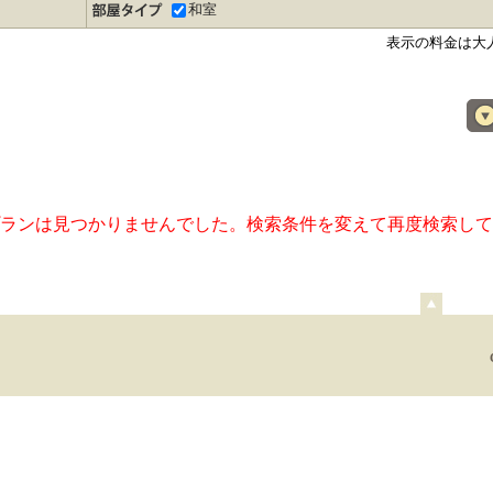
和室
表示の料金は大
ランは見つかりませんでした。検索条件を変えて再度検索して
ペ
ー
ジ
上
部
へ