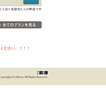
人１泊１名様当たりの料金です
料金・宿泊プラン一覧へ
ください。！！！
Copyright (C) liberty All Rights Reserved.