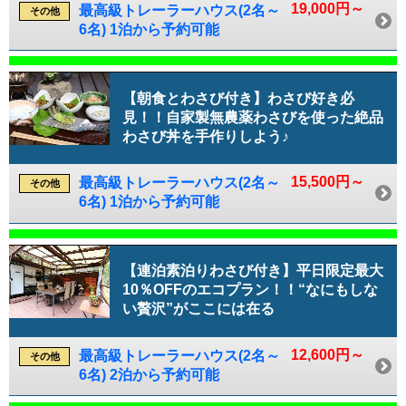
19,000円～
最高級トレーラーハウス(2名～
その他
6名) 1泊から予約可能
【朝食とわさび付き】わさび好き必
見！！自家製無農薬わさびを使った絶品
わさび丼を手作りしよう♪
15,500円～
最高級トレーラーハウス(2名～
その他
6名) 1泊から予約可能
【連泊素泊りわさび付き】平日限定最大
10％OFFのエコプラン！！“なにもしな
い贅沢”がここには在る
12,600円～
最高級トレーラーハウス(2名～
その他
6名) 2泊から予約可能