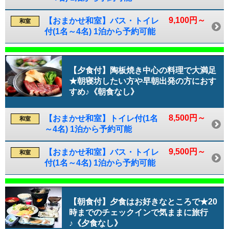
9,100円～
【おまかせ和室】バス・トイレ
和室
付(1名～4名) 1泊から予約可能
【夕食付】陶板焼き中心の料理で大満足
★朝寝坊したい方や早朝出発の方におす
すめ♪《朝食なし》
8,500円～
【おまかせ和室】トイレ付(1名
和室
～4名) 1泊から予約可能
9,500円～
【おまかせ和室】バス・トイレ
和室
付(1名～4名) 1泊から予約可能
【朝食付】夕食はお好きなところで★20
時までのチェックインで気ままに旅行
♪《夕食なし》