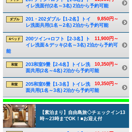
イレ洗面付(2名～3名) 2泊から予約可能
9,850円～
201・202ダブル【1-2名】トイ
ダブル
レ洗面共用(1名～2名) 2泊から予約可能
11,900円～
200ツイン+ロフト【2-3名】ト
4ベッド
イレ洗面＆デッキ(2名～3名) 2泊から予約可
能
10,350円～
203和室9畳【2-4名】トイレ洗
和室
面共用(2名～4名) 2泊から予約可能
10,350円～
205和室6畳【1-3名】トイレ洗
和室
面共用(1名～3名) 2泊から予約可能
【素泊まり】自由島旅◇チェックイン13
時～23時までOK！■お迎え付