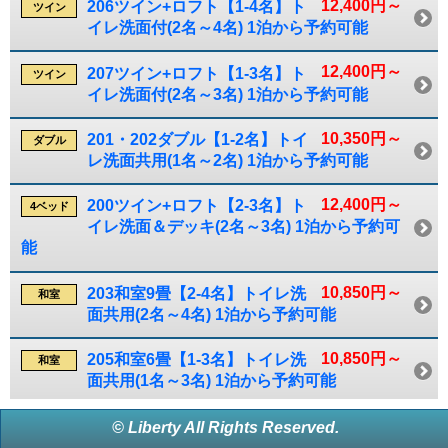
12,400円～
206ツイン+ロフト【1-4名】ト
ツイン
イレ洗面付(2名～4名) 1泊から予約可能
12,400円～
207ツイン+ロフト【1-3名】ト
ツイン
イレ洗面付(2名～3名) 1泊から予約可能
10,350円～
201・202ダブル【1-2名】トイ
ダブル
レ洗面共用(1名～2名) 1泊から予約可能
12,400円～
200ツイン+ロフト【2-3名】ト
4ベッド
イレ洗面＆デッキ(2名～3名) 1泊から予約可
能
10,850円～
203和室9畳【2-4名】トイレ洗
和室
面共用(2名～4名) 1泊から予約可能
10,850円～
205和室6畳【1-3名】トイレ洗
和室
面共用(1名～3名) 1泊から予約可能
© Liberty All Rights Reserved.