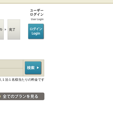
ログイン/login
人１泊１名様当たりの料金です
料金・宿泊プラン一覧へ