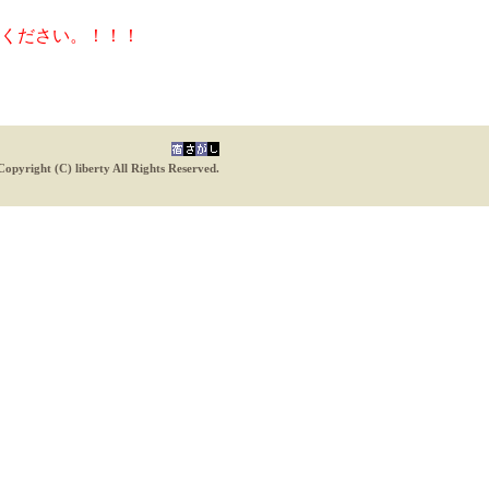
ください。！！！
Copyright (C) liberty All Rights Reserved.