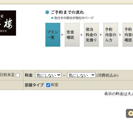
日程未定
～
(消費税込み)
和室
表示の料金は大