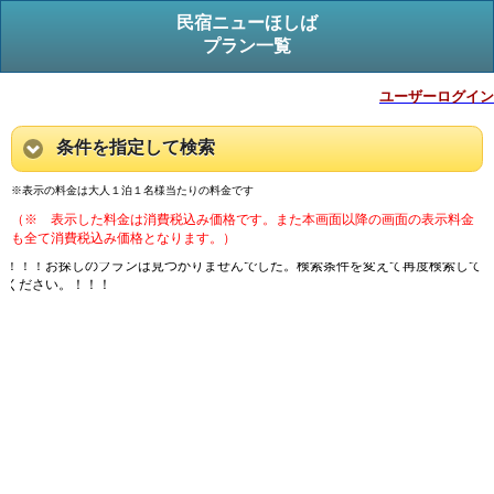
民宿ニューほしば
プラン一覧
ユーザーログイン
条件を指定して検索
※表示の料金は大人１泊１名様当たりの料金です
（※ 表示した料金は消費税込み価格です。また本画面以降の画面の表示料金
も全て消費税込み価格となります。）
！！！お探しのプランは見つかりませんでした。検索条件を変えて再度検索して
ください。！！！