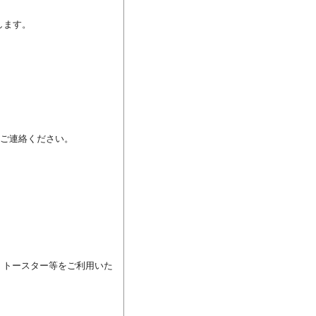
ます。



ご連絡ください。

、トースター等をご利用いた