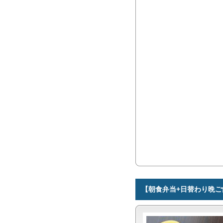
【朝食弁当+日替わり晩ご