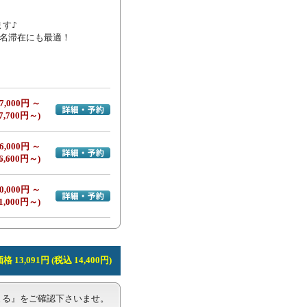
す♪

名滞在にも最適！

7,000円 ～
詳細・予約へ
7,700円～)
6,000円 ～
詳細・予約へ
6,600円～)
0,000円 ～
詳細・予約へ
1,000円～)
 13,091円 (税込 14,400円)
る』をご確認下さいませ。
