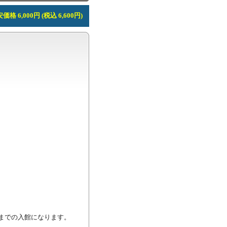
価格 6,000円 (税込 6,600円)
間までの入館になります。