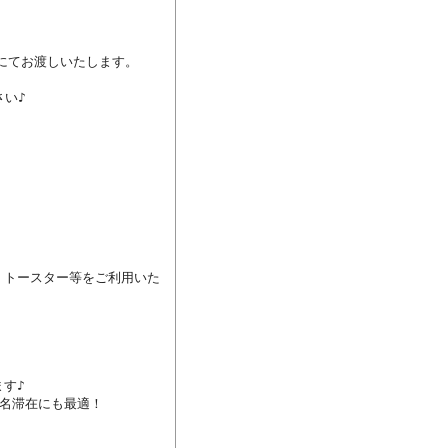
にてお渡しいたします。

い♪

、トースター等をご利用いた
す♪

名滞在にも最適！
