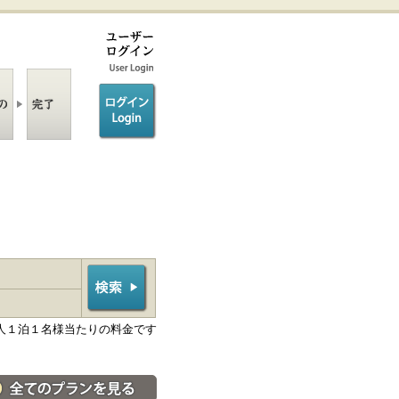
ログイン/login
人１泊１名様当たりの料金です
料金・宿泊プラン一覧へ