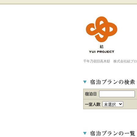
千年乃宿旧高木邸 株式会社結プロ