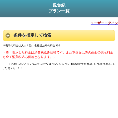
風集紀
プラン一覧
ユーザーログイン
条件を指定して検索
※表示の料金は大人１泊１名様当たりの料金です
（※ 表示した料金は消費税込み価格です。また本画面以降の画面の表示料金
も全て消費税込み価格となります。）
！！！お探しのプランは見つかりませんでした。検索条件を変えて再度検索して
ください。！！！