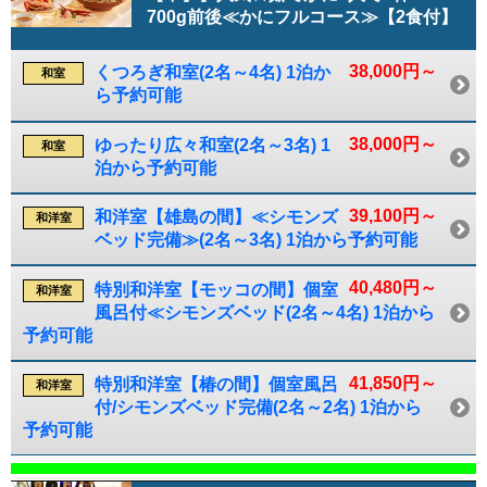
700g前後≪かにフルコース≫【2食付】
38,000円～
くつろぎ和室(2名～4名) 1泊か
和室
ら予約可能
38,000円～
ゆったり広々和室(2名～3名) 1
和室
泊から予約可能
39,100円～
和洋室【雄島の間】≪シモンズ
和洋室
ベッド完備≫(2名～3名) 1泊から予約可能
40,480円～
特別和洋室【モッコの間】個室
和洋室
風呂付≪シモンズベッド(2名～4名) 1泊から
予約可能
41,850円～
特別和洋室【椿の間】個室風呂
和洋室
付/シモンズベッド完備(2名～2名) 1泊から
予約可能