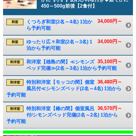
450～500g前後【2食付】
34,000円～
くつろぎ和室(2名～4名) 1泊か
和室
ら予約可能
34,000円～
ゆったり広々和室(2名～3名) 1
和室
泊から予約可能
35,100円～
和洋室【雄島の間】≪シモンズ
和洋室
ベッド完備≫(2名～3名) 1泊から予約可能
36,480円～
特別和洋室【モッコの間】個室
和洋室
風呂付≪シモンズベッド(2名～4名) 1泊から
予約可能
36,570円～
特別和洋室【椿の間】個室風呂
和洋室
付/シモンズベッド完備(2名～2名) 1泊から
予約可能