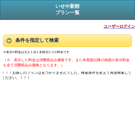
いせや新館
プラン一覧
ユーザーログイン
条件を指定して検索
※表示の料金は大人１泊１名様当たりの料金です
（※ 表示した料金は消費税込み価格です。また本画面以降の画面の表示料金
も全て消費税込み価格となります。）
！！！お探しのプランは見つかりませんでした。検索条件を変えて再度検索して
ください。！！！