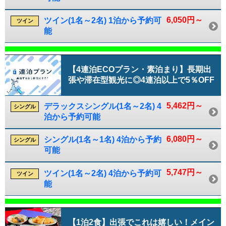
6,050円～
ツイン(1名～2名) 1泊から予約可
ツイン
能
【4連泊ECOプラン・素泊まり】長期出
張や滞在型観光に◎4連泊以上で5％OFF
5,462円～
デラックスシングル(1名～2名) 4
シングル
泊から予約可能
6,080円～
シングル(1名～1名) 4泊から予約
シングル
可能
5,747円～
ツイン(1名～2名) 4泊から予約可
ツイン
能
【1泊2食】出張でこれは嬉しい！メイン