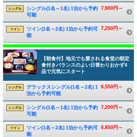
7,900円～
シングル(1名～1名) 1泊から予約
シングル
可能
7,250円～
ツイン(1名～2名) 1泊から予約可
ツイン
能
【朝食付】地元でも愛される食堂の朝定
食付きバランスのよい日替わりおかず4
品で元気にスタート
6,550円～
デラックスシングル(1名～2名) 1
シングル
泊から予約可能
7,200円～
シングル(1名～1名) 1泊から予約
シングル
可能
6,850円～
ツイン(1名～2名) 1泊から予約可
ツイン
能