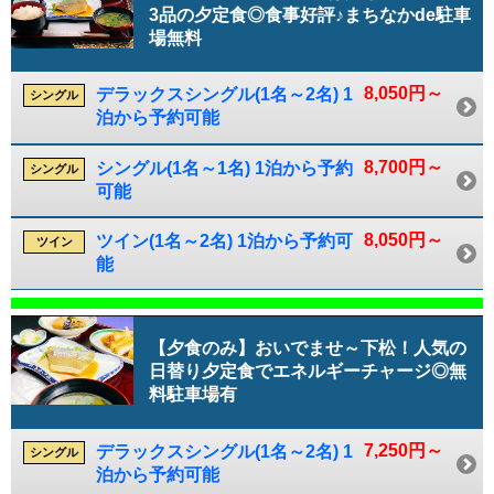
3品の夕定食◎食事好評♪まちなかde駐車
場無料
8,050円～
デラックスシングル(1名～2名) 1
シングル
泊から予約可能
8,700円～
シングル(1名～1名) 1泊から予約
シングル
可能
8,050円～
ツイン(1名～2名) 1泊から予約可
ツイン
能
【夕食のみ】おいでませ～下松！人気の
日替り夕定食でエネルギーチャージ◎無
料駐車場有
7,250円～
デラックスシングル(1名～2名) 1
シングル
泊から予約可能