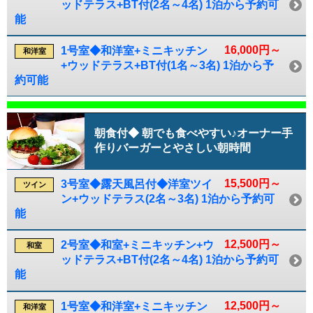
ッドテラス+BT付(2名～4名) 1泊から予約可
能
16,000円～
1号室◆和洋室+ミニキッチン
和洋室
+ウッドテラス+BT付(1名～3名) 1泊から予
約可能
朝食付◆ 朝でも食べやすい♪オーナー手
作りバーガーとやさしい朝時間
15,500円～
3号室◆露天風呂付◆洋室ツイ
ツイン
ン+ウッドテラス(2名～3名) 1泊から予約可
能
12,500円～
2号室◆和室+ミニキッチン+ウ
和室
ッドテラス+BT付(2名～4名) 1泊から予約可
能
12,500円～
1号室◆和洋室+ミニキッチン
和洋室