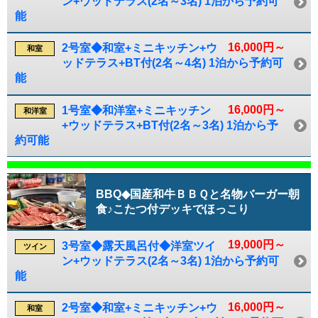
ン+ウッドテラス(2名～3名) 1泊から予約可
能
16,000円～
2号室◆和室+ミニキッチン+ウ
和室
ッドテラス+BT付(2名～4名) 1泊から予約可
能
16,000円～
1号室◆和洋室+ミニキッチン
和洋室
+ウッドテラス+BT付(2名～3名) 1泊から予
約可能
BBQ◆国産和牛ＢＢＱと名物バーガー朝
食♪こたつ付デッキでほっこり
19,000円～
3号室◆露天風呂付◆洋室ツイ
ツイン
ン+ウッドテラス(2名～3名) 1泊から予約可
能
16,000円～
2号室◆和室+ミニキッチン+ウ
和室