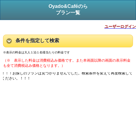
Oyado&Caféのら
プラン一覧
ユーザーログイン
条件を指定して検索
※表示の料金は大人１泊１名様当たりの料金です
（※ 表示した料金は消費税込み価格です。また本画面以降の画面の表示料金
も全て消費税込み価格となります。）
！！！お探しのプランは見つかりませんでした。検索条件を変えて再度検索して
ください。！！！