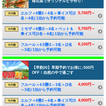
格石窯でオリジナルピザ作り♪
5,700円～
エルフ＜6畳2～4名＞車イス可(2
その他
名～4名) 1泊から予約可能
5,700円～
ミモザ＜6畳/2～4名＞ペット＆
その他
車イス可(2名～4名) 1泊から予約可能
6,100円～
フルール＜4.5畳/1～3名＞(2名
その他
～3名) 1泊から予約可能
【早割30】早期予約でお得に♪500円
OFF！自然の中で過ごす
4,000円～
フルール＜4.5畳/1～3名＞(3名
その他
～3名) 1泊から予約可能
4,000円～
エルフ＜6畳2～4名＞車イス可(3
その他
名～4名) 1泊から予約可能