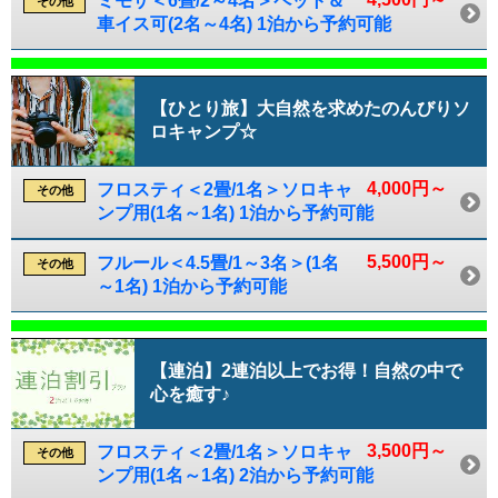
ミモザ＜6畳/2～4名＞ペット＆
その他
車イス可(2名～4名) 1泊から予約可能
【ひとり旅】大自然を求めたのんびりソ
ロキャンプ☆
4,000円～
フロスティ＜2畳/1名＞ソロキャ
その他
ンプ用(1名～1名) 1泊から予約可能
5,500円～
フルール＜4.5畳/1～3名＞(1名
その他
～1名) 1泊から予約可能
【連泊】2連泊以上でお得！自然の中で
心を癒す♪
3,500円～
フロスティ＜2畳/1名＞ソロキャ
その他
ンプ用(1名～1名) 2泊から予約可能