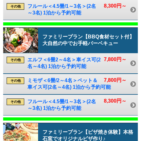
8,300円～
フルール＜4.5畳/1～3名＞(2名
その他
～3名) 1泊から予約可能
ファミリープラン【BBQ食材セット付】
大自然の中でお手軽バーベキュー
7,800円～
エルフ＜6畳2～4名＞車イス可(2
その他
名～4名) 1泊から予約可能
7,800円～
ミモザ＜6畳/2～4名＞ペット＆
その他
車イス可(2名～4名) 1泊から予約可能
8,300円～
フルール＜4.5畳/1～3名＞(2名
その他
～3名) 1泊から予約可能
ファミリープラン【ピザ焼き体験】本格
石窯でオリジナルピザ作り♪