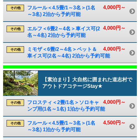
4,000円～
フルール＜4.5畳/1～3名＞(1名
その他
～3名) 2泊から予約可能
4,000円～
エルフ＜6畳2～4名＞車イス可(2
その他
名～4名) 2泊から予約可能
4,000円～
ミモザ＜6畳/2～4名＞ペット＆
その他
車イス可(2名～4名) 2泊から予約可能
【素泊まり】大自然に囲まれた道志村で
アウトドアコテージStay★
4,000円～
フロスティ＜2畳/1名＞ソロキャ
その他
ンプ用(1名～1名) 1泊から予約可能
4,500円～
フルール＜4.5畳/1～3名＞(1名
その他
～3名) 1泊から予約可能