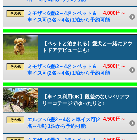
4,000円～
ミモザ＜6畳/2～4名＞ペット＆
その他
車イス可(3名～4名) 1泊から予約可能
【ペットと泊まれる】愛犬と一緒にアウ
トドアデビューにも♪
4,500円～
ミモザ＜6畳/2～4名＞ペット＆
その他
車イス可(2名～4名) 1泊から予約可能
【車イス利用OK】段差のないバリアフ
リーコテージでゆったりと♪
4,500円～
エルフ＜6畳2～4名＞車イス可(2
その他
名～4名) 1泊から予約可能
4,500円～