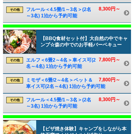
8,300円～
フルール＜4.5畳/1～3名＞(2名
その他
～3名) 1泊から予約可能
【BBQ食材セット付】大自然の中でキャ
ンプ☆森の中でのお手軽バーベキュー
7,800円～
エルフ＜6畳2～4名＞車イス可(2
その他
名～4名) 1泊から予約可能
7,800円～
ミモザ＜6畳/2～4名＞ペット＆
その他
車イス可(2名～4名) 1泊から予約可能
8,300円～
フルール＜4.5畳/1～3名＞(2名
その他
～3名) 1泊から予約可能
【ピザ焼き体験】キャンプをしながら本