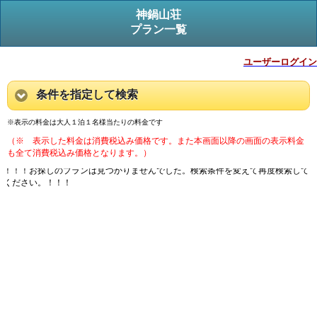
神鍋山荘
プラン一覧
ユーザーログイン
条件を指定して検索
※表示の料金は大人１泊１名様当たりの料金です
（※ 表示した料金は消費税込み価格です。また本画面以降の画面の表示料金
も全て消費税込み価格となります。）
！！！お探しのプランは見つかりませんでした。検索条件を変えて再度検索して
ください。！！！