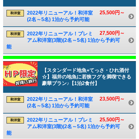
25,500円～
2022年リニューアル！和洋室
和洋室
(2名～5名) 1泊から予約可能
27,500円～
2022年リニューアル！プレミ
和洋室
アム和洋室(3階)(2名～5名) 1泊から予約可
能
【スタンダード地魚+てっさ・ひれ酒付
☆】福井の地魚に若狭フグを満喫できる
豪華プラン♪【1泊2食付】
23,500円～
2022年リニューアル！和洋室
和洋室
(2名～5名) 1泊から予約可能
25,500円～
2022年リニューアル！プレミ
和洋室
アム和洋室(3階)(2名～5名) 1泊から予約可
能