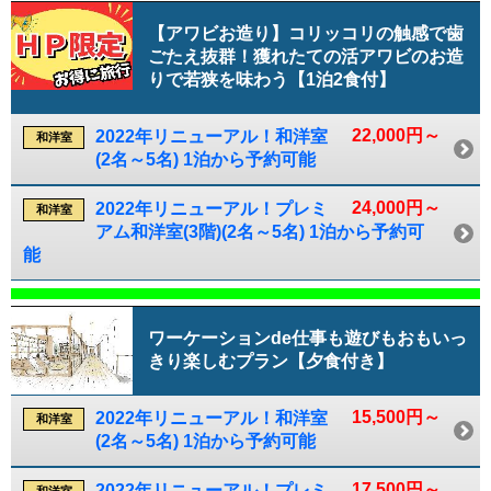
【アワビお造り】コリッコリの触感で歯
ごたえ抜群！獲れたての活アワビのお造
りで若狭を味わう【1泊2食付】
22,000円～
2022年リニューアル！和洋室
和洋室
(2名～5名) 1泊から予約可能
24,000円～
2022年リニューアル！プレミ
和洋室
アム和洋室(3階)(2名～5名) 1泊から予約可
能
ワーケーションde仕事も遊びもおもいっ
きり楽しむプラン【夕食付き】
15,500円～
2022年リニューアル！和洋室
和洋室
(2名～5名) 1泊から予約可能
17,500円～
2022年リニューアル！プレミ