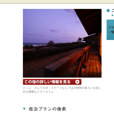
宿の詳細ホームページを見る
とっぷ・さんて大洋：コテージならではの時間の移ろいを楽し
める優雅なステイタイム