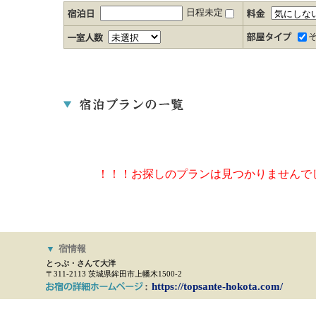
日程未定
！！！お探しのプランは見つかりませんで
▼
宿情報
とっぷ・さんて大洋
〒311-2113 茨城県鉾田市上幡木1500-2
https://topsante-hokota.com/