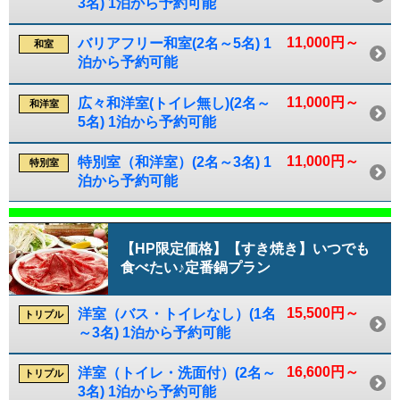
3名) 1泊から予約可能
11,000円～
バリアフリー和室(2名～5名) 1
和室
泊から予約可能
11,000円～
広々和洋室(トイレ無し)(2名～
和洋室
5名) 1泊から予約可能
11,000円～
特別室（和洋室）(2名～3名) 1
特別室
泊から予約可能
【HP限定価格】【すき焼き】いつでも
食べたい♪定番鍋プラン
15,500円～
洋室（バス・トイレなし）(1名
トリプル
～3名) 1泊から予約可能
16,600円～
洋室（トイレ・洗面付）(2名～
トリプル
3名) 1泊から予約可能