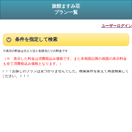
旅館ますみ荘
プラン一覧
ユーザーログイン
条件を指定して検索
※表示の料金は大人１泊１名様当たりの料金です
（※ 表示した料金は消費税込み価格です。また本画面以降の画面の表示料金
も全て消費税込み価格となります。）
！！！お探しのプランは見つかりませんでした。検索条件を変えて再度検索して
ください。！！！